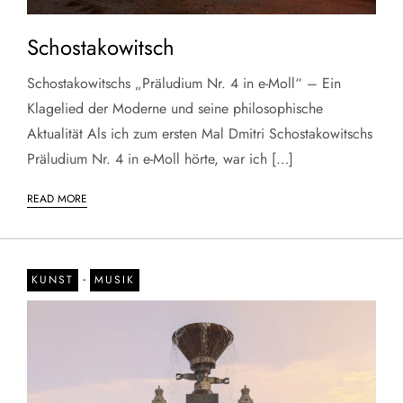
Schostakowitsch
Schostakowitschs „Präludium Nr. 4 in e-Moll“ – Ein
Klagelied der Moderne und seine philosophische
Aktualität Als ich zum ersten Mal Dmitri Schostakowitschs
Präludium Nr. 4 in e-Moll hörte, war ich […]
READ MORE
-
KUNST
MUSIK