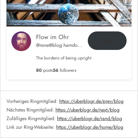
Flow im Ohr
Folge
@rene@blog.hamdorf.org
The burdens of being upright
80
posts
56
followers
Vorheriges Ringmitglied:
https://uberblogr.de/prev/blog
Nächstes Ringmitglied:
https://uberblogr.de/next/blog
Zufälliges Ringmitglied:
https://uberblogr.de/rand/blog
Link zur Ring-Webseite:
https://uberblogr.de/home/blog