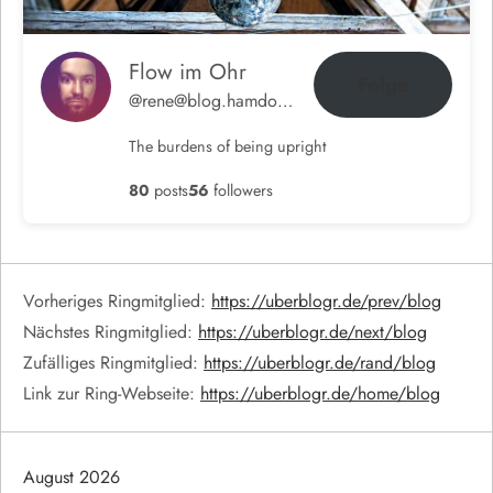
Flow im Ohr
Folge
@rene@blog.hamdorf.org
The burdens of being upright
80
posts
56
followers
Vorheriges Ringmitglied:
https://uberblogr.de/prev/blog
Nächstes Ringmitglied:
https://uberblogr.de/next/blog
Zufälliges Ringmitglied:
https://uberblogr.de/rand/blog
Link zur Ring-Webseite:
https://uberblogr.de/home/blog
August 2026