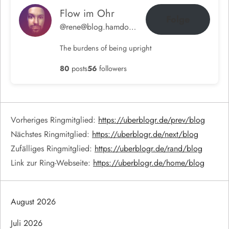
Flow im Ohr
Folge
@rene@blog.hamdorf.org
The burdens of being upright
80
posts
56
followers
Vorheriges Ringmitglied:
https://uberblogr.de/prev/blog
Nächstes Ringmitglied:
https://uberblogr.de/next/blog
Zufälliges Ringmitglied:
https://uberblogr.de/rand/blog
Link zur Ring-Webseite:
https://uberblogr.de/home/blog
August 2026
Juli 2026