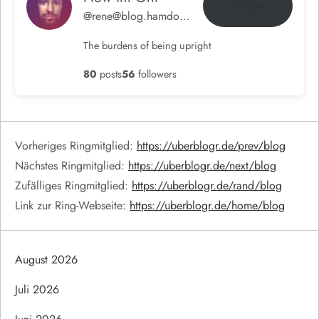
Folge
@rene@blog.hamdorf.org
The burdens of being upright
80
posts
56
followers
Vorheriges Ringmitglied:
https://uberblogr.de/prev/blog
Nächstes Ringmitglied:
https://uberblogr.de/next/blog
Zufälliges Ringmitglied:
https://uberblogr.de/rand/blog
Link zur Ring-Webseite:
https://uberblogr.de/home/blog
August 2026
Juli 2026