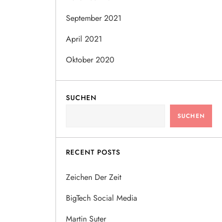
September 2021
April 2021
Oktober 2020
SUCHEN
SUCHEN
RECENT POSTS
Zeichen Der Zeit
BigTech Social Media
Martin Suter