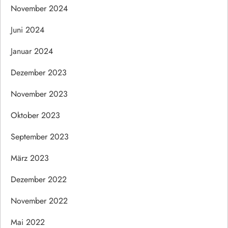
November 2024
Juni 2024
Januar 2024
Dezember 2023
November 2023
Oktober 2023
September 2023
März 2023
Dezember 2022
November 2022
Mai 2022