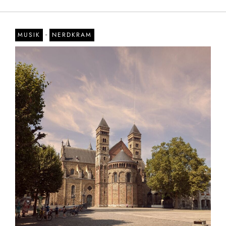
-
MUSIK
NERDKRAM