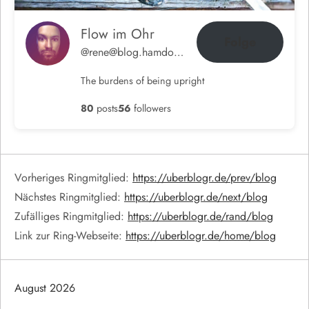
Flow im Ohr
Folge
@rene@blog.hamdorf.org
The burdens of being upright
80
posts
56
followers
Vorheriges Ringmitglied:
https://uberblogr.de/prev/blog
Nächstes Ringmitglied:
https://uberblogr.de/next/blog
Zufälliges Ringmitglied:
https://uberblogr.de/rand/blog
Link zur Ring-Webseite:
https://uberblogr.de/home/blog
August 2026