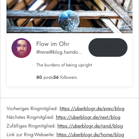
Flow im Ohr
Folge
@rene@blog.hamdorf.org
The burdens of being upright
80
posts
56
followers
Vorheriges Ringmitglied:
https://uberblogr.de/prev/blog
Nächstes Ringmitglied:
https://uberblogr.de/next/blog
Zufälliges Ringmitglied:
https://uberblogr.de/rand/blog
Link zur Ring-Webseite:
https://uberblogr.de/home/blog