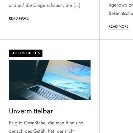
irgendwo zw
und auf die Dinge schauen, die […]
Bekanntscha
READ MORE
READ MORE
PHILOSOPHEN
Unvermittelbar
Es gibt Gespräche, die man führt und
danach das Gefühl hat, gar nicht