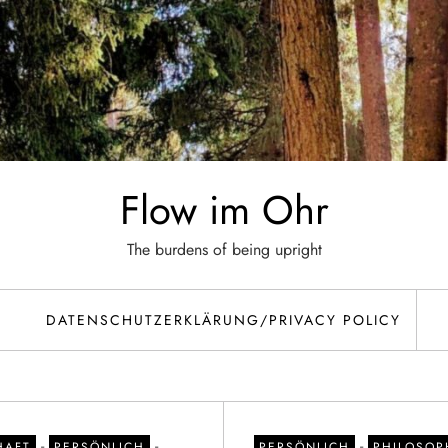
Flow im Ohr
The burdens of being upright
DATENSCHUTZERKLÄRUNG/PRIVACY POLICY
-
-
-
HAFT
PERSÖNLICH
PERSÖNLICH
PHILOSOP