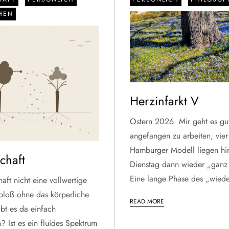
HEN
Herzinfarkt V
Ostern 2026. Mir geht es gu
angefangen zu arbeiten, vi
Hamburger Modell liegen hin
chaft
Dienstag dann wieder „ganz
Eine lange Phase des „wiede
haft nicht eine vollwertige
bloß ohne das körperliche
READ MORE
ibt es da einfach
 Ist es ein fluides Spektrum