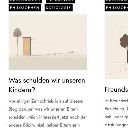
-
PHILOSOPHEN
SOZIOLOGIE
PHILOSOP
Was schulden wir unseren
Freunds
Kindern?
Ist Freundsc
Vor einiger Zeit schrieb ich auf diesem
Beziehung, 
Blog darüber was wir unseren Eltern
halt, oder g
schulden. Mich interessiert jetzt noch der
Abstufungen?
andere Blickwinkel, selber Eltern sein