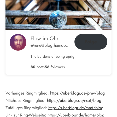
Flow im Ohr
Folge
@rene@blog.hamdorf.org
The burdens of being upright
80
posts
56
followers
Vorheriges Ringmitglied:
https://uberblogr.de/prev/blog
Nächstes Ringmitglied:
https://uberblogr.de/next/blog
Zufälliges Ringmitglied:
https://uberblogr.de/rand/blog
Link zur Ring-Webseite:
https://uberblogr.de/home/blog