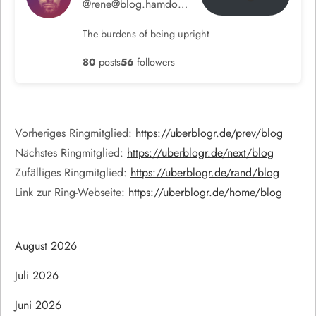
@rene@blog.hamdorf.org
The burdens of being upright
80
posts
56
followers
Vorheriges Ringmitglied:
https://uberblogr.de/prev/blog
Nächstes Ringmitglied:
https://uberblogr.de/next/blog
Zufälliges Ringmitglied:
https://uberblogr.de/rand/blog
Link zur Ring-Webseite:
https://uberblogr.de/home/blog
August 2026
Juli 2026
Juni 2026