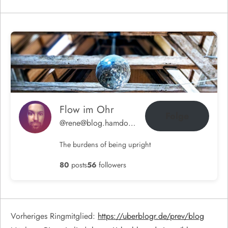
Flow im Ohr
Folge
@rene@blog.hamdorf.org
The burdens of being upright
80
posts
56
followers
Vorheriges Ringmitglied:
https://uberblogr.de/prev/blog