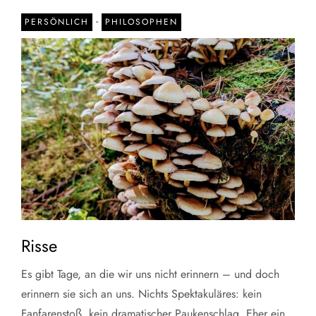
-
PERSÖNLICH
PHILOSOPHEN
Risse
Es gibt Tage, an die wir uns nicht erinnern – und doch
erinnern sie sich an uns. Nichts Spektakuläres: kein
Fanfarenstoß, kein dramatischer Paukenschlag. Eher ein