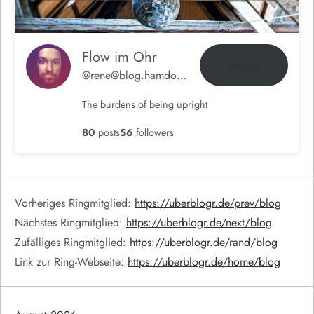
Flow im Ohr
Folge
@rene@blog.hamdorf.org
The burdens of being upright
80
posts
56
followers
Vorheriges Ringmitglied:
https://uberblogr.de/prev/blog
Nächstes Ringmitglied:
https://uberblogr.de/next/blog
Zufälliges Ringmitglied:
https://uberblogr.de/rand/blog
Link zur Ring-Webseite:
https://uberblogr.de/home/blog