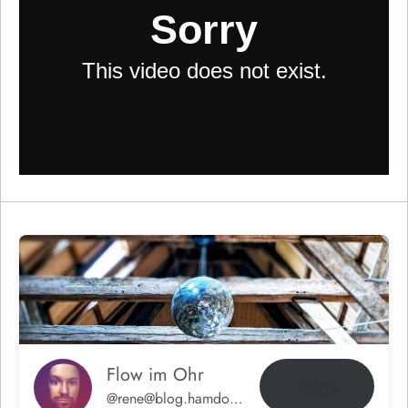
Flow im Ohr
Folge
@rene@blog.hamdorf.org