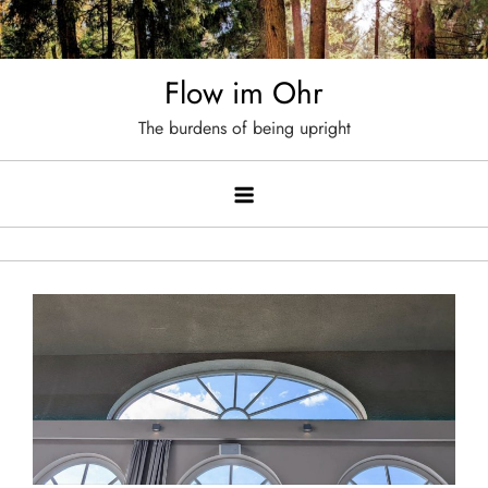
Skip
to
content
Flow im Ohr
The burdens of being upright