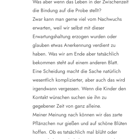
a
Was aber wenn das Leben in der Zwischenzeit
die Bindung auf die Probe stellt?
t
Zwar kann man gerne viel vom Nachwuchs
erwarten, weil wir selbst mit dieser
i
Erwartungshaltung erzogen wurden oder
o
glauben etwas Anerkennung verdient zu
haben. Was wir am Ende aber tatsächlich
n
bekommen steht auf einem anderen Blatt.
Eine Scheidung macht die Sache natürlich
wesentlich komplizierter, aber auch das wird
irgendwann vergessen. Wenn die Kinder den
Kontakt wünschen suchen sie ihn zu
gegebener Zeit von ganz alleine.
Meiner Meinung nach können wir das zarte
Pflänzchen nur gießen und auf schöne Blüten
hoffen. Ob es tatsächlich mal blüht oder