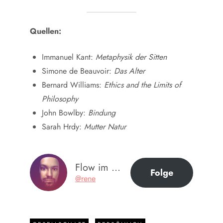
Quellen:
Immanuel Kant:
Metaphysik der Sitten
Simone de Beauvoir:
Das Alter
Bernard Williams:
Ethics and the Limits of
Philosophy
John Bowlby:
Bindung
Sarah Hrdy:
Mutter Natur
Flow im Ohr
Folge
@rene