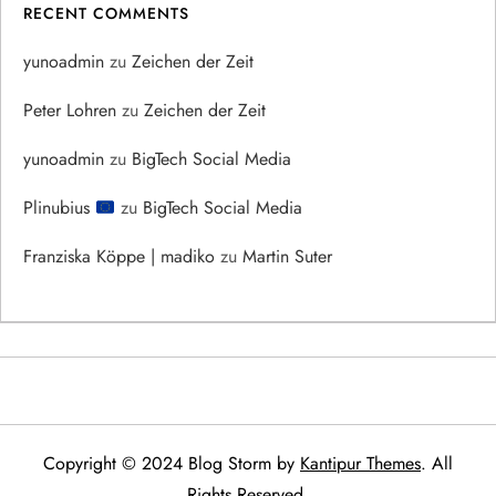
RECENT COMMENTS
yunoadmin
zu
Zeichen der Zeit
Peter Lohren
zu
Zeichen der Zeit
yunoadmin
zu
BigTech Social Media
Plinubius
zu
BigTech Social Media
Franziska Köppe | madiko
zu
Martin Suter
Copyright © 2024 Blog Storm by
Kantipur Themes
. All
Rights Reserved.