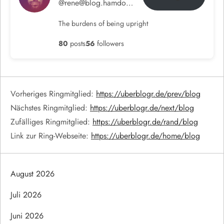
@rene@blog.hamdorf.org
The burdens of being upright
80
posts
56
followers
Vorheriges Ringmitglied:
https://uberblogr.de/prev/blog
Nächstes Ringmitglied:
https://uberblogr.de/next/blog
Zufälliges Ringmitglied:
https://uberblogr.de/rand/blog
Link zur Ring-Webseite:
https://uberblogr.de/home/blog
August 2026
Juli 2026
Juni 2026