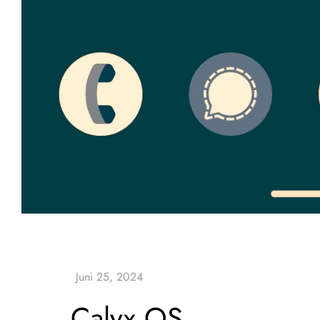
Calyx OS