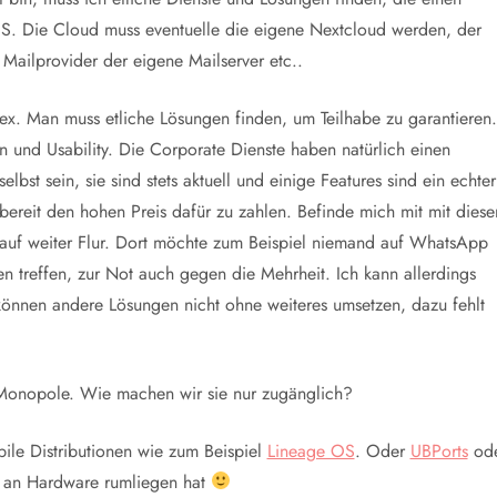
S. Die Cloud muss eventuelle die eigene Nextcloud werden, der
ailprovider der eigene Mailserver etc..
. Man muss etliche Lösungen finden, um Teilhabe zu garantieren.
n und Usability. Die Corporate Dienste haben natürlich einen
bst sein, sie sind stets aktuell und einige Features sind ein echter
bereit den hohen Preis dafür zu zahlen. Befinde mich mit mit diese
auf weiter Flur. Dort möchte zum Beispiel niemand auf WhatsApp
n treffen, zur Not auch gegen die Mehrheit. Ich kann allerdings
 können andere Lösungen nicht ohne weiteres umsetzen, dazu fehlt
e Monopole. Wie machen wir sie nur zugänglich?
bile Distributionen wie zum Beispiel
Lineage OS
. Oder
UBPorts
od
 an Hardware rumliegen hat