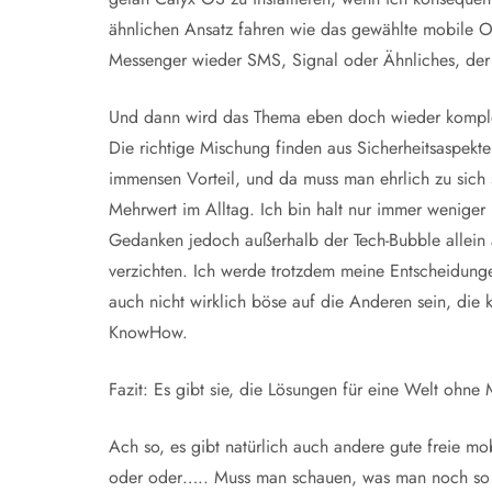
ähnlichen Ansatz fahren wie das gewählte mobile O
Messenger wieder SMS, Signal oder Ähnliches, der M
Und dann wird das Thema eben doch wieder komplex
Die richtige Mischung finden aus Sicherheitsaspekte
immensen Vorteil, und da muss man ehrlich zu sich sel
Mehrwert im Alltag. Ich bin halt nur immer weniger 
Gedanken jedoch außerhalb der Tech-Bubble allein 
verzichten. Ich werde trotzdem meine Entscheidunge
auch nicht wirklich böse auf die Anderen sein, die
KnowHow.
Fazit: Es gibt sie, die Lösungen für eine Welt ohn
Ach so, es gibt natürlich auch andere gute freie mo
oder oder….. Muss man schauen, was man noch so