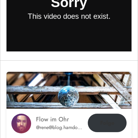
Flow im Ohr
Folge
@rene@blog.hamdorf.org