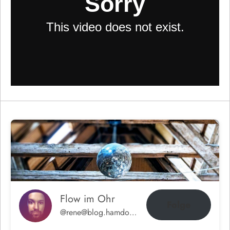
Flow im Ohr
Folge
@rene@blog.hamdorf.org