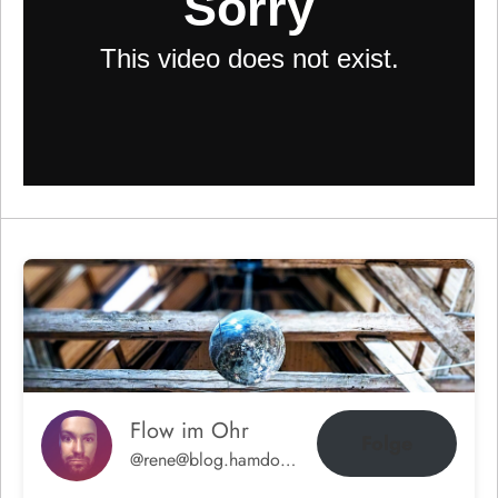
Flow im Ohr
Folge
@rene@blog.hamdorf.org