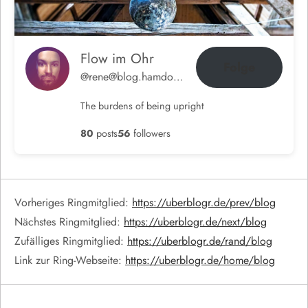
Flow im Ohr
Folge
@rene@blog.hamdorf.org
The burdens of being upright
80
posts
56
followers
Vorheriges Ringmitglied:
https://uberblogr.de/prev/blog
Nächstes Ringmitglied:
https://uberblogr.de/next/blog
Zufälliges Ringmitglied:
https://uberblogr.de/rand/blog
Link zur Ring-Webseite:
https://uberblogr.de/home/blog