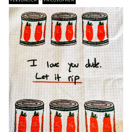
PERSÖNLICH
PHILOSOPHEN