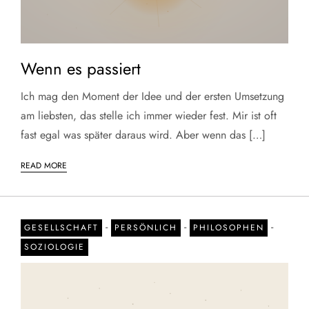
Wenn es passiert
Ich mag den Moment der Idee und der ersten Umsetzung
am liebsten, das stelle ich immer wieder fest. Mir ist oft
fast egal was später daraus wird. Aber wenn das […]
READ MORE
-
-
-
GESELLSCHAFT
PERSÖNLICH
PHILOSOPHEN
SOZIOLOGIE