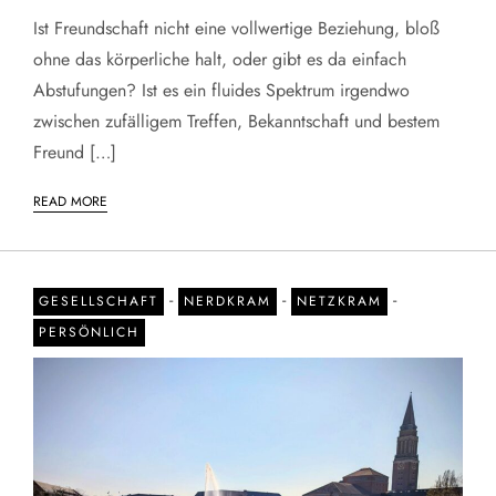
Ist Freundschaft nicht eine vollwertige Beziehung, bloß
ohne das körperliche halt, oder gibt es da einfach
Abstufungen? Ist es ein fluides Spektrum irgendwo
zwischen zufälligem Treffen, Bekanntschaft und bestem
Freund […]
READ MORE
-
-
-
GESELLSCHAFT
NERDKRAM
NETZKRAM
PERSÖNLICH