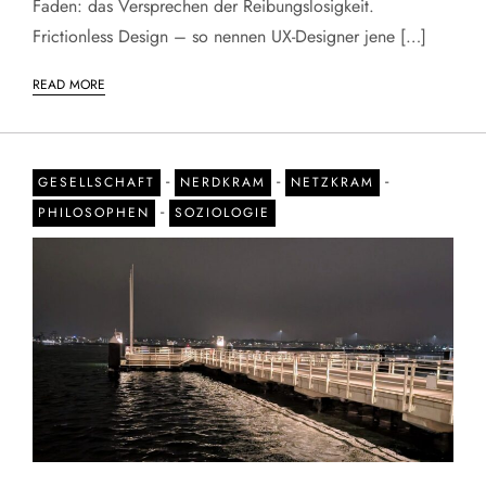
Faden: das Versprechen der Reibungslosigkeit.
Frictionless Design – so nennen UX-Designer jene […]
READ MORE
-
-
-
GESELLSCHAFT
NERDKRAM
NETZKRAM
-
PHILOSOPHEN
SOZIOLOGIE