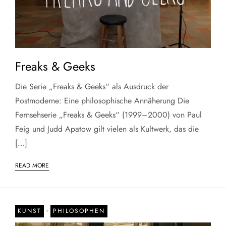
Freaks & Geeks
Die Serie „Freaks & Geeks“ als Ausdruck der
Postmoderne: Eine philosophische Annäherung Die
Fernsehserie „Freaks & Geeks“ (1999–2000) von Paul
Feig und Judd Apatow gilt vielen als Kultwerk, das die
[…]
READ MORE
-
KUNST
PHILOSOPHEN