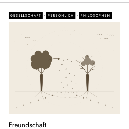
-
-
GESELLSCHAFT
PERSÖNLICH
PHILOSOPHEN
Freundschaft