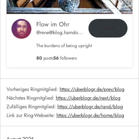
Flow im Ohr
Folge
@rene@blog.hamdorf.org
The burdens of being upright
80
posts
56
followers
Vorheriges Ringmitglied:
https://uberblogr.de/prev/blog
Nächstes Ringmitglied:
https://uberblogr.de/next/blog
Zufälliges Ringmitglied:
https://uberblogr.de/rand/blog
Link zur Ring-Webseite:
https://uberblogr.de/home/blog
August 2026