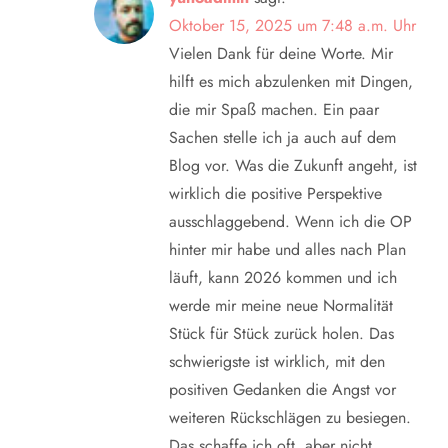
o
Oktober 15, 2025 um 7:48 a.m. Uhr
Vielen Dank für deine Worte. Mir
n
hilft es mich abzulenken mit Dingen,
die mir Spaß machen. Ein paar
Sachen stelle ich ja auch auf dem
Blog vor. Was die Zukunft angeht, ist
wirklich die positive Perspektive
ausschlaggebend. Wenn ich die OP
hinter mir habe und alles nach Plan
läuft, kann 2026 kommen und ich
werde mir meine neue Normalität
Stück für Stück zurück holen. Das
schwierigste ist wirklich, mit den
positiven Gedanken die Angst vor
weiteren Rückschlägen zu besiegen.
Das schaffe ich oft, aber nicht