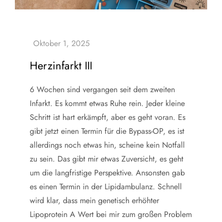
Herzinfarkt III
6 Wochen sind vergangen seit dem zweiten
Infarkt. Es kommt etwas Ruhe rein. Jeder kleine
Schritt ist hart erkämpft, aber es geht voran. Es
gibt jetzt einen Termin für die Bypass-OP, es ist
allerdings noch etwas hin, scheine kein Notfall
zu sein. Das gibt mir etwas Zuversicht, es geht
um die langfristige Perspektive. Ansonsten gab
es einen Termin in der Lipidambulanz. Schnell
wird klar, dass mein genetisch erhöhter
Lipoprotein A Wert bei mir zum großen Problem