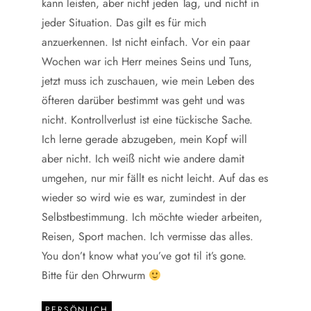
kann leisten, aber nicht jeden Tag, und nicht in
jeder Situation. Das gilt es für mich
anzuerkennen. Ist nicht einfach. Vor ein paar
Wochen war ich Herr meines Seins und Tuns,
jetzt muss ich zuschauen, wie mein Leben des
öfteren darüber bestimmt was geht und was
nicht. Kontrollverlust ist eine tückische Sache.
Ich lerne gerade abzugeben, mein Kopf will
aber nicht. Ich weiß nicht wie andere damit
umgehen, nur mir fällt es nicht leicht. Auf das es
wieder so wird wie es war, zumindest in der
Selbstbestimmung. Ich möchte wieder arbeiten,
Reisen, Sport machen. Ich vermisse das alles.
You don’t know what you’ve got til it’s gone.
Bitte für den Ohrwurm
PERSÖNLICH