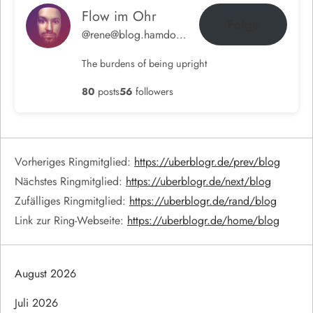
Flow im Ohr
Folge
@rene@blog.hamdorf.org
The burdens of being upright
80
posts
56
followers
Vorheriges Ringmitglied:
https://uberblogr.de/prev/blog
Nächstes Ringmitglied:
https://uberblogr.de/next/blog
Zufälliges Ringmitglied:
https://uberblogr.de/rand/blog
Link zur Ring-Webseite:
https://uberblogr.de/home/blog
August 2026
Juli 2026