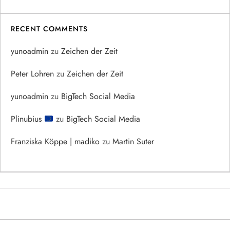
RECENT COMMENTS
yunoadmin
zu
Zeichen der Zeit
Peter Lohren
zu
Zeichen der Zeit
yunoadmin
zu
BigTech Social Media
Plinubius
zu
BigTech Social Media
Franziska Köppe | madiko
zu
Martin Suter