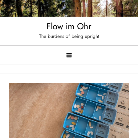
Skip
to
content
Flow im Ohr
The burdens of being upright