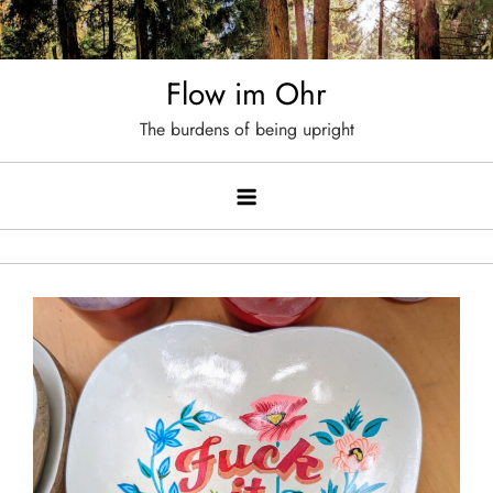
Skip
to
content
Flow im Ohr
The burdens of being upright