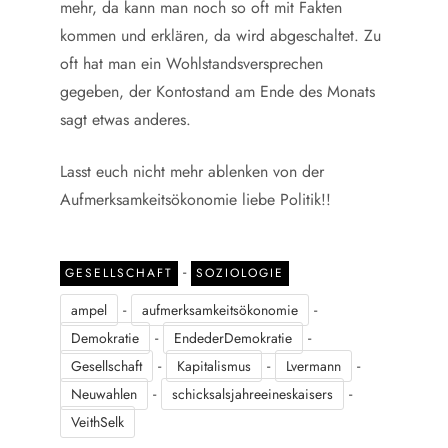
mehr, da kann man noch so oft mit Fakten
kommen und erklären, da wird abgeschaltet. Zu
oft hat man ein Wohlstandsversprechen
gegeben, der Kontostand am Ende des Monats
sagt etwas anderes.
Lasst euch nicht mehr ablenken von der
Aufmerksamkeitsökonomie liebe Politik!!
-
GESELLSCHAFT
SOZIOLOGIE
-
-
ampel
aufmerksamkeitsökonomie
-
-
Demokratie
EndederDemokratie
-
-
-
Gesellschaft
Kapitalismus
Lvermann
-
-
Neuwahlen
schicksalsjahreeineskaisers
VeithSelk