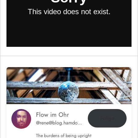
Flow im Ohr
Folge
@rene@blog.hamdorf.org
The burdens of being upright